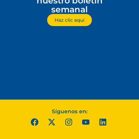
nuestro boletín
semanal
Haz clic aquí
Síguenos en: