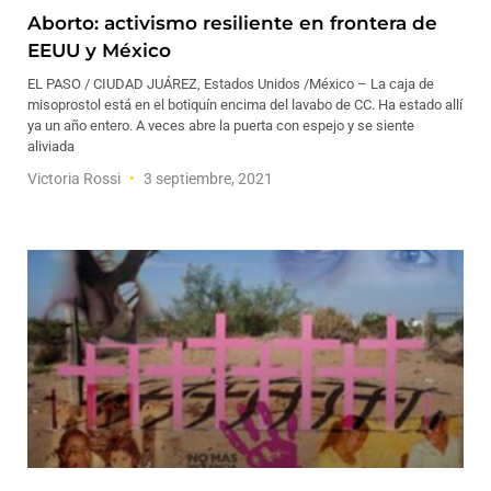
Aborto: activismo resiliente en frontera de
EEUU y México
EL PASO / CIUDAD JUÁREZ, Estados Unidos /México – La caja de
misoprostol está en el botiquín encima del lavabo de CC. Ha estado allí
ya un año entero. A veces abre la puerta con espejo y se siente
aliviada
Victoria Rossi
3 septiembre, 2021