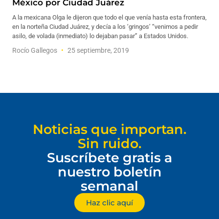
México por Ciudad Juárez
A la mexicana Olga le dijeron que todo el que venía hasta esta frontera,
en la norteña Ciudad Juárez, y decía a los ‘gringos’ “venimos a pedir
asilo, de volada (inmediato) lo dejaban pasar” a Estados Unidos.
Rocío Gallegos
25 septiembre, 2019
Noticias que importan.
Sin ruido.
Suscríbete gratis a
nuestro boletín
semanal
Haz clic aquí