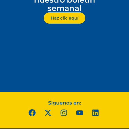
semanal
Haz clic aquí
Síguenos en: