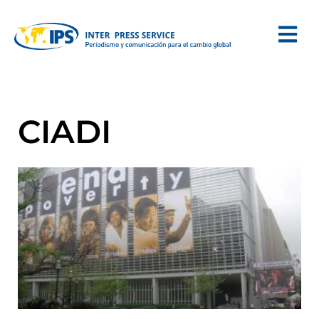
CIADI