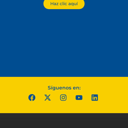
Haz clic aquí
Síguenos en: