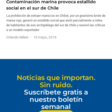
Contaminación marina provoca estallido
social en el sur de Chile
La prohibición de extraer mariscos en Chiloé, por un gravísimo brote de
marea roja, generó un estallido social que aisló parcialmente a miles
de habitantes de ese archipiélago del sur de Chile y reavivó las críticas
a un modelo exportador
Orlando Milesi
10 mayo, 2016
Noticias que importan.
Sin ruido.
Suscríbete gratis a
nuestro boletín
semanal