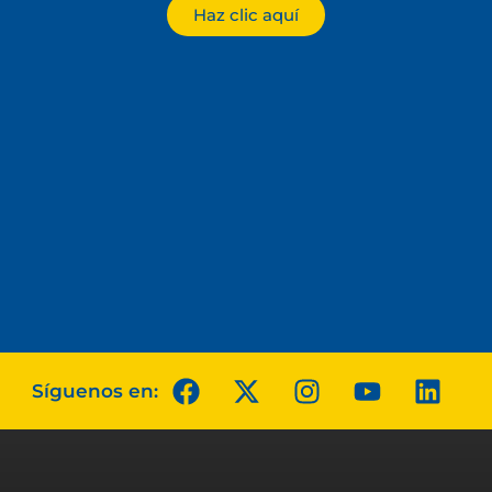
Haz clic aquí
Síguenos en: