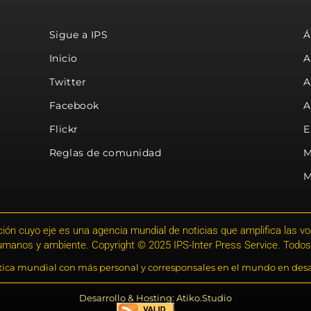
Sigue a IPS
Á
Inicio
A
Twitter
A
Facebook
A
Flickr
E
Reglas de comunidad
M
M
ión cuyo eje es una agencia mundial de noticias que amplifica las voce
humanos y ambiente. Copyright © 2025 IPS-Inter Press Service. Todos
stica mundial con más personal y corresponsales en el mundo en desa
Desarrollo & Hosting: Atiko.Studio