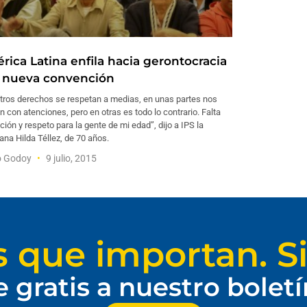
rica Latina enfila hacia gerontocracia
 nueva convención
tros derechos se respetan a medias, en unas partes nos
n con atenciones, pero en otras es todo lo contrario. Falta
ión y respeto para la gente de mi edad”, dijo a IPS la
na Hilda Téllez, de 70 años.
o Godoy
9 julio, 2015
s que importan. Si
e gratis a nuestro bolet