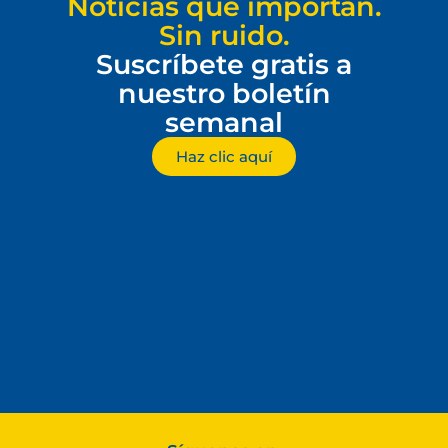
Noticias que importan.
Sin ruido.
Suscríbete gratis a
nuestro boletín
semanal
Haz clic aquí