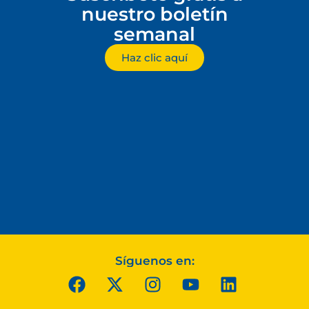
nuestro boletín
semanal
Haz clic aquí
Síguenos en: