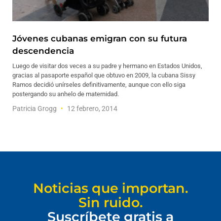
Jóvenes cubanas emigran con su futura
descendencia
Luego de visitar dos veces a su padre y hermano en Estados Unidos,
gracias al pasaporte español que obtuvo en 2009, la cubana Sissy
Ramos decidió unírseles definitivamente, aunque con ello siga
postergando su anhelo de maternidad.
Patricia Grogg
12 febrero, 2014
Noticias que importan.
Sin ruido.
Suscríbete gratis a