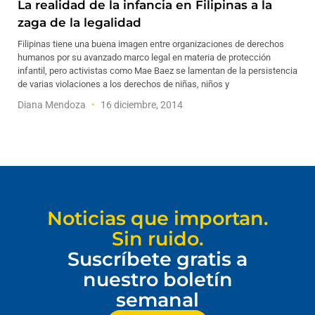
La realidad de la infancia en Filipinas a la
zaga de la legalidad
Filipinas tiene una buena imagen entre organizaciones de derechos
humanos por su avanzado marco legal en materia de protección
infantil, pero activistas como Mae Baez se lamentan de la persistencia
de varias violaciones a los derechos de niñas, niños y
Diana Mendoza
16 diciembre, 2014
Noticias que importan.
Sin ruido.
Suscríbete gratis a
nuestro boletín
semanal