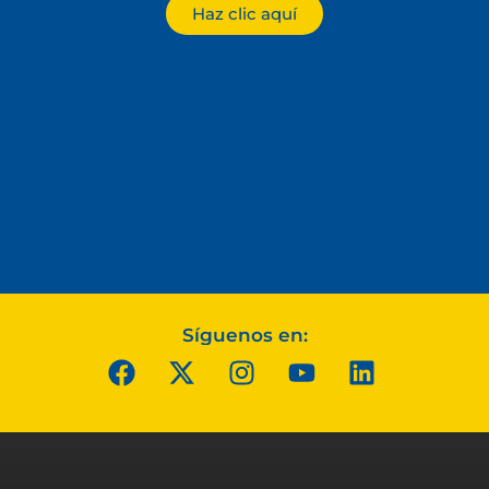
Haz clic aquí
Síguenos en: