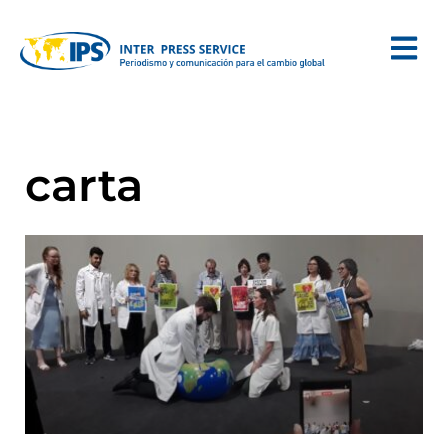
carta