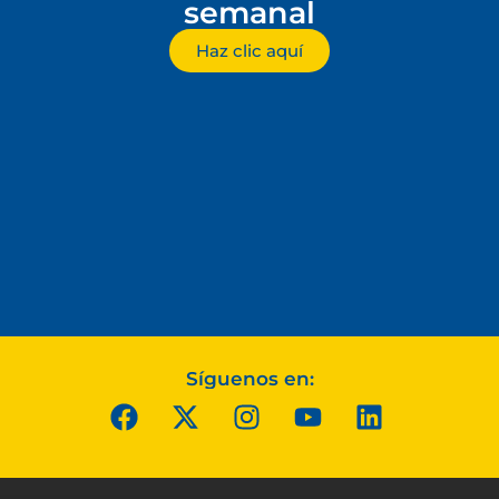
semanal
Haz clic aquí
Síguenos en: