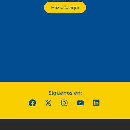
Haz clic aquí
Síguenos en: