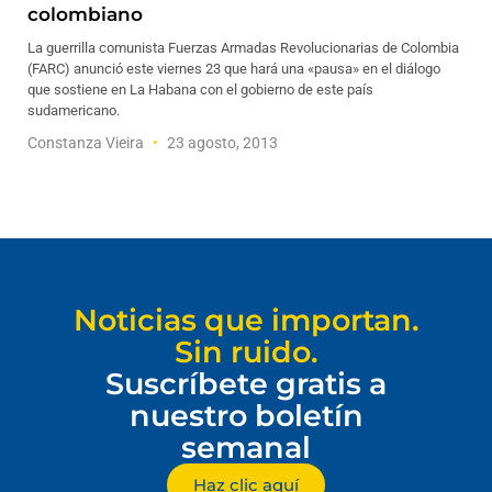
colombiano
La guerrilla comunista Fuerzas Armadas Revolucionarias de Colombia
(FARC) anunció este viernes 23 que hará una «pausa» en el diálogo
que sostiene en La Habana con el gobierno de este país
sudamericano.
Constanza Vieira
23 agosto, 2013
Noticias que importan.
Sin ruido.
Suscríbete gratis a
nuestro boletín
semanal
Haz clic aquí