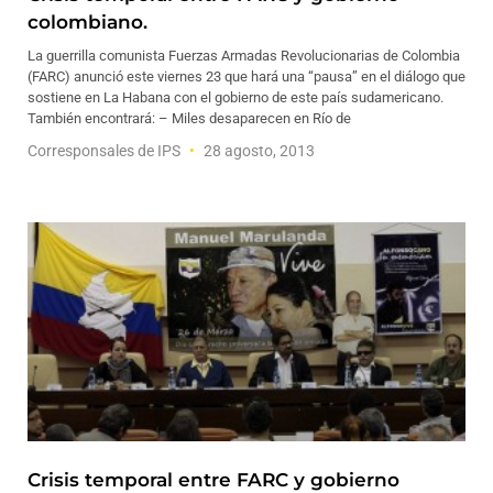
colombiano.
La guerrilla comunista Fuerzas Armadas Revolucionarias de Colombia
(FARC) anunció este viernes 23 que hará una “pausa” en el diálogo que
sostiene en La Habana con el gobierno de este país sudamericano.
También encontrará: – Miles desaparecen en Río de
Corresponsales de IPS
28 agosto, 2013
Crisis temporal entre FARC y gobierno