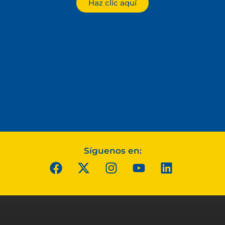
Haz clic aquí
Síguenos en: