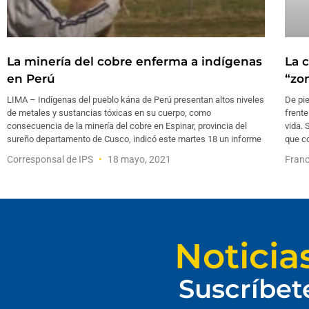
La minería del cobre enferma a indígenas
La 
en Perú
“zon
LIMA – Indígenas del pueblo kána de Perú presentan altos niveles
De pie
de metales y sustancias tóxicas en su cuerpo, como
frente
consecuencia de la minería del cobre en Espinar, provincia del
vida. 
sureño departamento de Cusco, indicó este martes 18 un informe
que c
Corresponsal de IPS
18 mayo, 2021
Franc
Noticia
Suscríbet