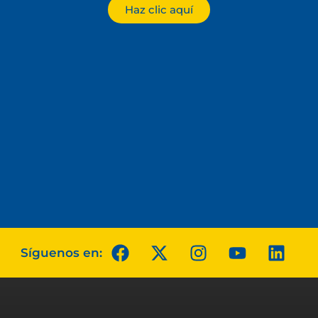
Haz clic aquí
Síguenos en: