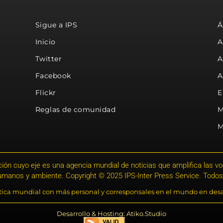
Sigue a IPS
Á
Inicio
A
Twitter
A
Facebook
A
Flickr
E
Reglas de comunidad
M
M
ión cuyo eje es una agencia mundial de noticias que amplifica las voce
humanos y ambiente. Copyright © 2025 IPS-Inter Press Service. Todos
stica mundial con más personal y corresponsales en el mundo en desa
Desarrollo & Hosting: Atiko.Studio