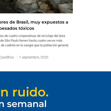
ores de Brasil, muy expuestos a
pesados tóxicos
es de cuatro cooperativas de reciclaje del área
 de São Paulo tienen hasta cuatro veces más
 de cadmio en la sangre que la población general.
Castilhos
1 septiembre, 2020
n ruido.
ín semanal