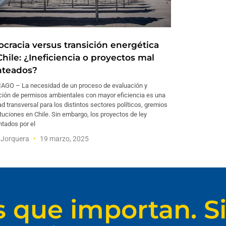
ocracia versus transición energética
hile: ¿Ineficiencia o proyectos mal
nteados?
AGO – La necesidad de un proceso de evaluación y
ción de permisos ambientales con mayor eficiencia es una
ad transversal para los distintos sectores políticos, gremios
ituciones en Chile. Sin embargo, los proyectos de ley
tados por el
 Jorquera
19 marzo, 2025
s que importan. Si