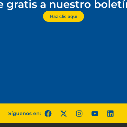
e gratis a nuestro bolet
Haz clic aquí
Síguenos en: