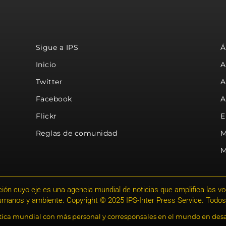
Sigue a IPS
Á
Inicio
A
Twitter
A
Facebook
A
Flickr
E
Reglas de comunidad
M
M
ión cuyo eje es una agencia mundial de noticias que amplifica las voce
humanos y ambiente. Copyright © 2025 IPS-Inter Press Service. Todos
stica mundial con más personal y corresponsales en el mundo en desa