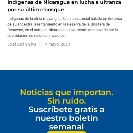
Indígenas de Nicaragua en lucha a ultranza
por su último bosque
Indígenas de la etnia mayangna libran una crucial batalla en defensa
de su ancestral asentamiento en la Reserva de la Biosfera de
Bosawas, en el norte de Nicaragua, gravemente amenazada por la
depredación de colonos invasores.
José Adán Silva
14 mayo, 2013
Noticias que importan.
Sin ruido.
Suscríbete gratis a
nuestro boletín
semanal