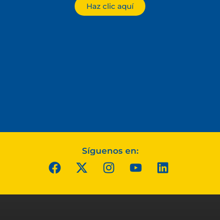
Haz clic aquí
Síguenos en: