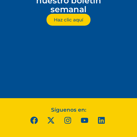
nuestro boletín
semanal
Haz clic aquí
Síguenos en: