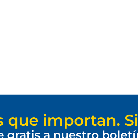
s que importan. Si
e gratis a nuestro bolet