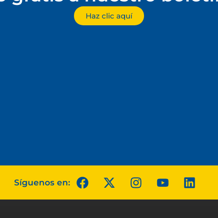
Haz clic aquí
Síguenos en: