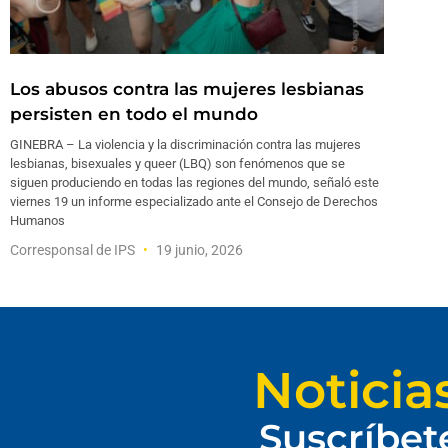
Los abusos contra las mujeres lesbianas
persisten en todo el mundo
GINEBRA – La violencia y la discriminación contra las mujeres
lesbianas, bisexuales y queer (LBQ) son fenómenos que se
siguen produciendo en todas las regiones del mundo, señaló este
viernes 19 un informe especializado ante el Consejo de Derechos
Humanos
Corresponsal de IPS
19 junio, 2026
Noticia
Suscríbet