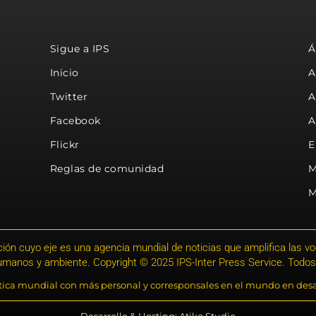
Sigue a IPS
Á
Inicio
A
Twitter
A
Facebook
A
Flickr
E
Reglas de comunidad
M
M
ión cuyo eje es una agencia mundial de noticias que amplifica las voce
humanos y ambiente. Copyright © 2025 IPS-Inter Press Service. Todos
stica mundial con más personal y corresponsales en el mundo en desa
Desarrollo & Hosting: Atiko.Studio