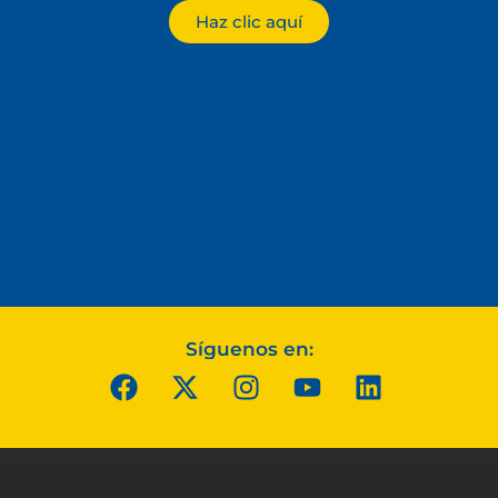
Haz clic aquí
Síguenos en: