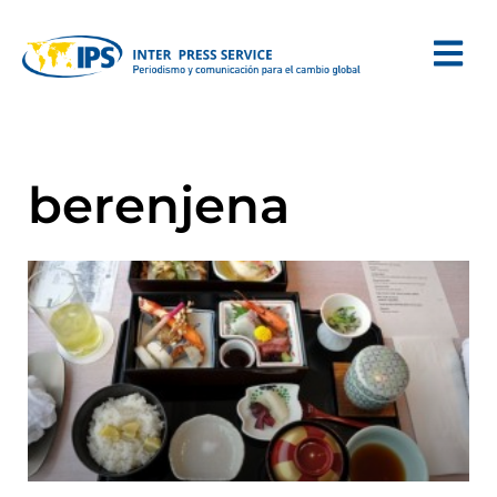
berenjena