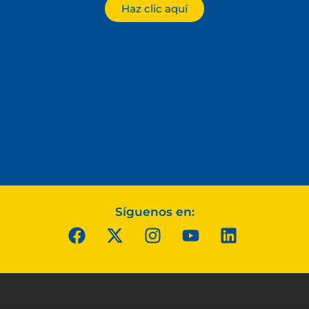
Haz clic aquí
Síguenos en: