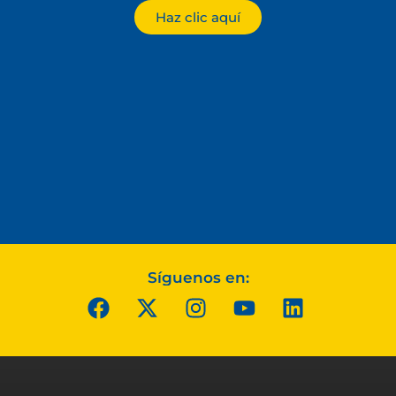
Haz clic aquí
Síguenos en: