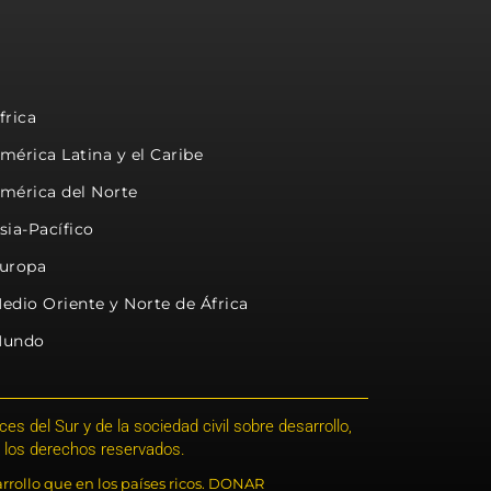
frica
mérica Latina y el Caribe
mérica del Norte
sia-Pacífico
uropa
edio Oriente y Norte de África
undo
s del Sur y de la sociedad civil sobre desarrollo,
 los derechos reservados.
rrollo que en los países ricos. DONAR