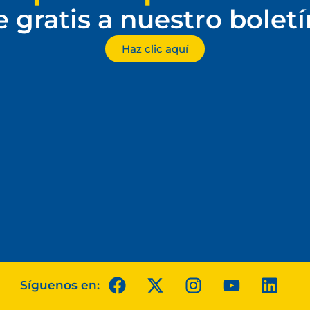
e gratis a nuestro bolet
Haz clic aquí
Síguenos en: