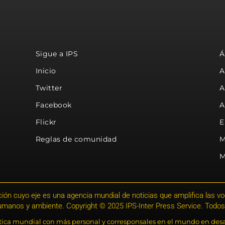
Sigue a IPS
Á
Inicio
A
Twitter
A
Facebook
A
Flickr
E
Reglas de comunidad
M
M
ión cuyo eje es una agencia mundial de noticias que amplifica las voce
humanos y ambiente. Copyright © 2025 IPS-Inter Press Service. Todos
stica mundial con más personal y corresponsales en el mundo en desa