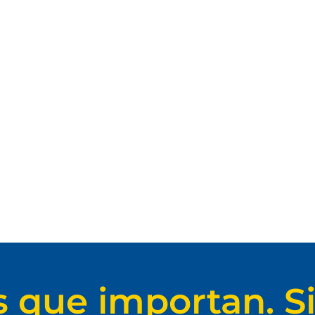
s que importan. Si