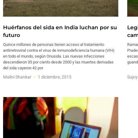
Huérfanos del sida en India luchan por su
Leg
futuro
cam
Quince millones de personas tienen acceso al tratamiento
Ramanj
antirretroviral contra el virus de inmunodeficiencia humana (VIH)
Prades
en todo el mundo, según Onusida. Las nuevas infecciones
escase
descendieron 35 por ciento desde 2000 y las muertes derivadas
guand
del sida cayeron 42 por
Malini Shankar
1 diciembre, 2015
Sujoy