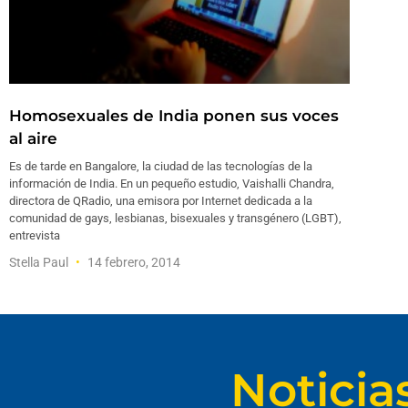
Homosexuales de India ponen sus voces
al aire
Es de tarde en Bangalore, la ciudad de las tecnologías de la
información de India. En un pequeño estudio, Vaishalli Chandra,
directora de QRadio, una emisora por Internet dedicada a la
comunidad de gays, lesbianas, bisexuales y transgénero (LGBT),
entrevista
Stella Paul
14 febrero, 2014
Noticia