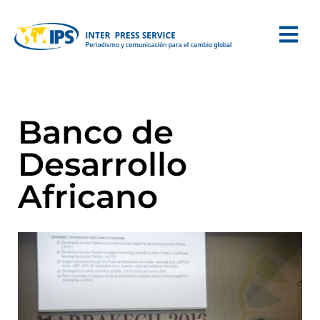
Banco de
Desarrollo
Africano