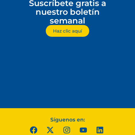
Suscríbete gratis a
nuestro boletín
semanal
Haz clic aquí
Síguenos en: