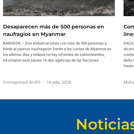
Desaparecen más de 500 personas en
Com
naufragios en Myanmar
lín
BANGKOK – Dos embarcaciones con más de 500 personas a
DACA –
bordo al parecer naufragaron frente a las costas de Myanmar en
alcanc
los últimos días y todavía no hay informes de sobrevivientes,
coster
informaron este jueves 16 dos agencias de las Naciones
delta 
fenó
Corresponsal de IPS
16 julio, 2026
Moha
Noticia