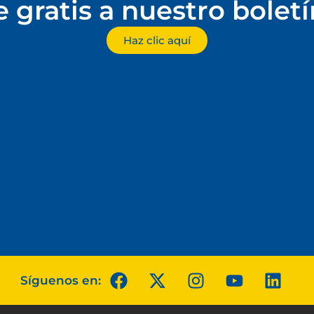
e gratis a nuestro bolet
Haz clic aquí
Síguenos en: