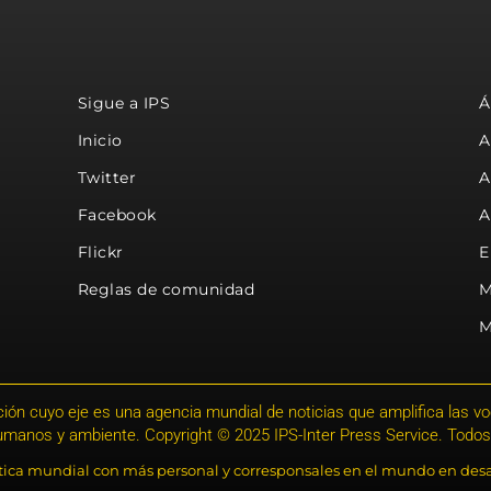
Sigue a IPS
Á
Inicio
A
Twitter
A
Facebook
A
Flickr
E
Reglas de comunidad
M
M
ión cuyo eje es una agencia mundial de noticias que amplifica las voce
humanos y ambiente. Copyright © 2025 IPS-Inter Press Service. Todos
stica mundial con más personal y corresponsales en el mundo en desa