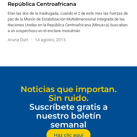
República Centroafricana
Eran las dos de la madrugada, cuando el 2 de este mes las fuerzas de
paz de la Misión de Estabilización Multidimensional Integrada de las
Naciones Unidas en la República Centroafricana (Minusca) buscaban
a un sospechoso en el enclave musulmán
Aruna Dutt
14 agosto, 2015
Noticias que importan.
Sin ruido.
Suscríbete gratis a
nuestro boletín
semanal
Haz clic aquí