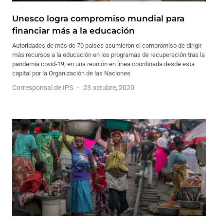
Unesco logra compromiso mundial para
financiar más a la educación
Autoridades de más de 70 países asumieron el compromiso de dirigir
más recursos a la educación en los programas de recuperación tras la
pandemia covid-19, en una reunión en línea coordinada desde esta
capital por la Organización de las Naciones
Corresponsal de IPS
23 octubre, 2020