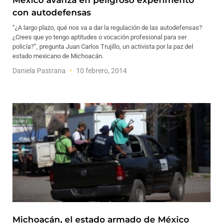
México avanza en peligroso experimento
con autodefensas
“¿A largo plazo, qué nos va a dar la regulación de las autodefensas?
¿Crees que yo tengo aptitudes o vocación profesional para ser
policía?”, pregunta Juan Carlos Trujillo, un activista por la paz del
estado mexicano de Michoacán.
Daniela Pastrana
10 febrero, 2014
Michoacán, el estado armado de México