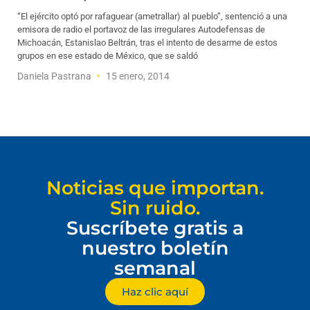
“El ejército optó por rafaguear (ametrallar) al pueblo”, sentenció a una
emisora de radio el portavoz de las irregulares Autodefensas de
Michoacán, Estanislao Beltrán, tras el intento de desarme de estos
grupos en ese estado de México, que se saldó
Daniela Pastrana
15 enero, 2014
Noticias que importan.
Sin ruido.
Suscríbete gratis a
nuestro boletín
semanal
Haz clic aquí