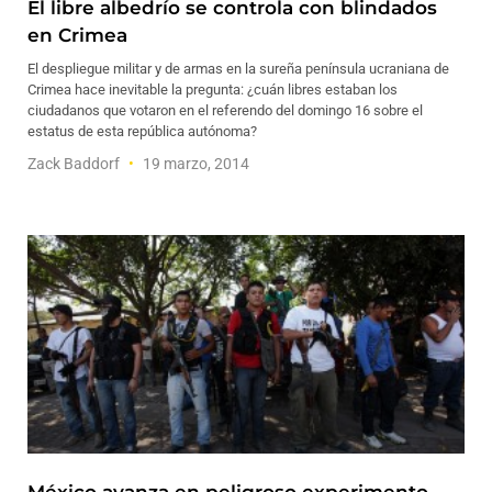
El libre albedrío se controla con blindados
en Crimea
El despliegue militar y de armas en la sureña península ucraniana de
Crimea hace inevitable la pregunta: ¿cuán libres estaban los
ciudadanos que votaron en el referendo del domingo 16 sobre el
estatus de esta república autónoma?
Zack Baddorf
19 marzo, 2014