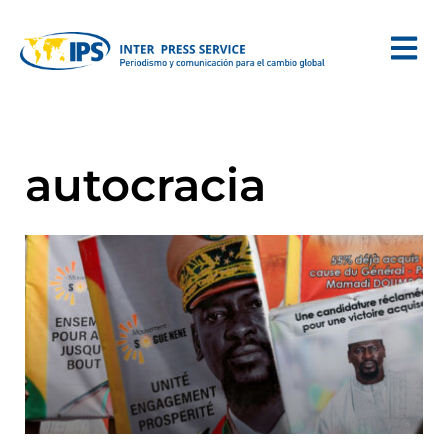
autocracia