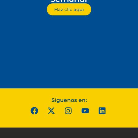
Haz clic aquí
Síguenos en: