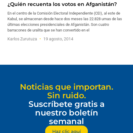
¿Quién recuenta los votos en Afganistán?
En el centro de la Comisión Electoral Independiente (CEI), al este de
Kabul, se almacenan desde hace dos meses las 22.828 urnas de las
últimas elecciones presidenciales de Afganistán. Son cuatro
barracones de uralita que se han convertido en el
Karlos Zurutuza
19 agosto, 2014
Noticias que importan.
Sin ruido.
Suscríbete gratis a
nuestro boletín
semanal
Haz clic aquí