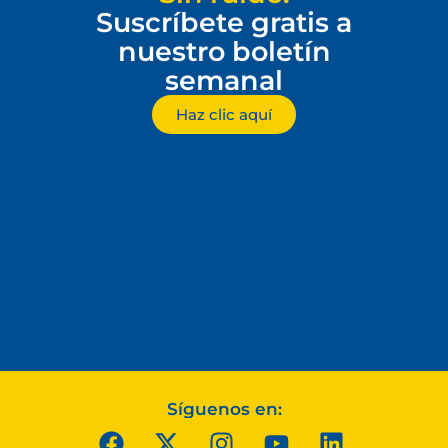
Suscríbete gratis a
nuestro boletín
semanal
Haz clic aquí
Síguenos en: