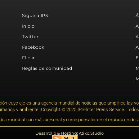
Sigue a IPS
Á
Inicio
A
Twitter
A
Facebook
A
Flickr
E
Reglas de comunidad
M
M
ión cuyo eje es una agencia mundial de noticias que amplifica las voce
humanos y ambiente. Copyright © 2025 IPS-Inter Press Service. Todos
stica mundial con más personal y corresponsales en el mundo en desa
Desarrollo & Hosting: Atiko.Studio