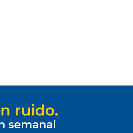
n ruido.
ín semanal