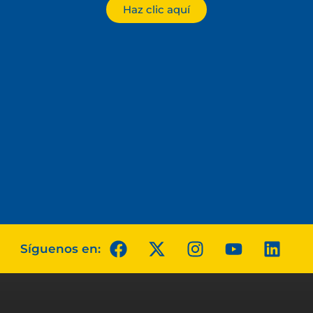
Haz clic aquí
Síguenos en: