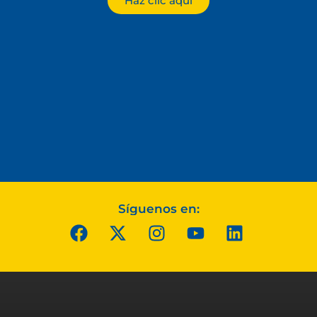
Haz clic aquí
Síguenos en: