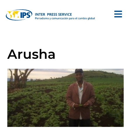
Arusha