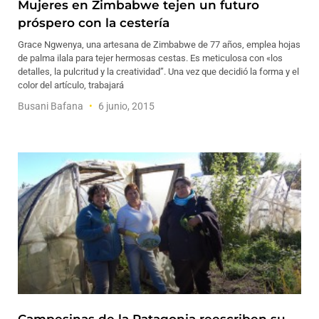
Mujeres en Zimbabwe tejen un futuro
próspero con la cestería
Grace Ngwenya, una artesana de Zimbabwe de 77 años, emplea hojas
de palma ilala para tejer hermosas cestas. Es meticulosa con «los
detalles, la pulcritud y la creatividad”. Una vez que decidió la forma y el
color del artículo, trabajará
Busani Bafana
6 junio, 2015