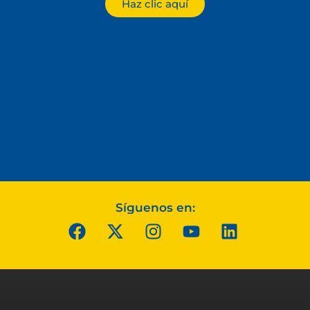
Haz clic aquí
Síguenos en: