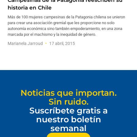
Campesinas de la Patagonia reescriben su
historia en Chile
Más de 100 mujeres campesinas de la Patagonia chilena se unieron
para crear una asociación gremial que les proporcione no solo
autonomía económica sino también empoderamiento, en una zona
marcada por el machismo y la inequidad de género.
Marianela Jarroud
17 abril, 2015
Noticias que importan.
Sin ruido.
Suscríbete gratis a
nuestro boletín
semanal