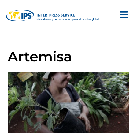
Artemisa