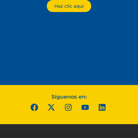
Haz clic aquí
Síguenos en: