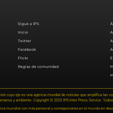
Sigue a IPS
Á
Inicio
A
Twitter
A
Facebook
A
Flickr
E
Reglas de comunidad
M
M
ión cuyo eje es una agencia mundial de noticias que amplifica las voce
humanos y ambiente. Copyright © 2025 IPS-Inter Press Service. Todos
stica mundial con más personal y corresponsales en el mundo en desa