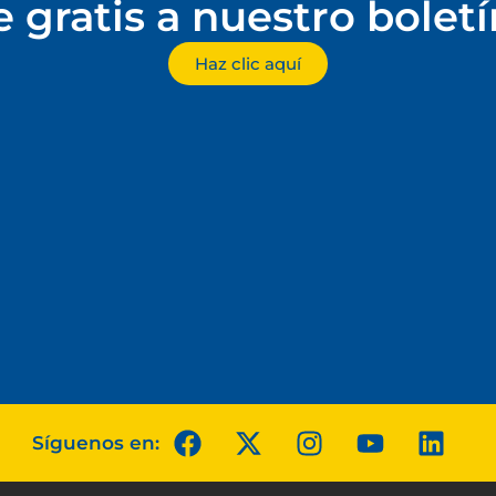
e gratis a nuestro bolet
Haz clic aquí
Síguenos en: