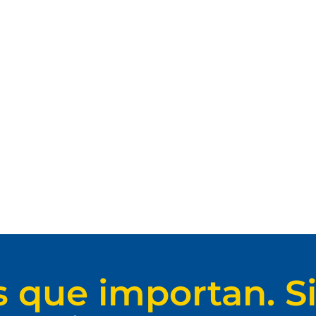
s que importan. Si