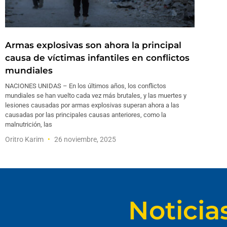
Armas explosivas son ahora la principal
causa de víctimas infantiles en conflictos
mundiales
NACIONES UNIDAS – En los últimos años, los conflictos
mundiales se han vuelto cada vez más brutales, y las muertes y
lesiones causadas por armas explosivas superan ahora a las
causadas por las principales causas anteriores, como la
malnutrición, las
Oritro Karim
26 noviembre, 2025
Noticia