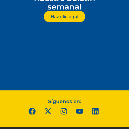
semanal
Haz clic aquí
Síguenos en: