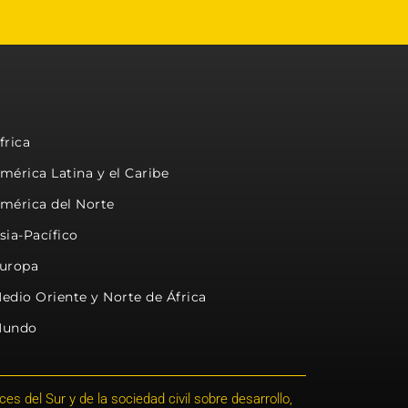
frica
mérica Latina y el Caribe
mérica del Norte
sia-Pacífico
uropa
edio Oriente y Norte de África
undo
s del Sur y de la sociedad civil sobre desarrollo,