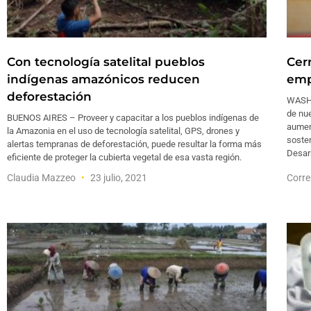
Con tecnología satelital pueblos
Cerr
indígenas amazónicos reducen
emp
deforestación
WASHI
de nue
BUENOS AIRES – Proveer y capacitar a los pueblos indígenas de
aumen
la Amazonia en el uso de tecnología satelital, GPS, drones y
sosten
alertas tempranas de deforestación, puede resultar la forma más
Desarr
eficiente de proteger la cubierta vegetal de esa vasta región.
Claudia Mazzeo
23 julio, 2021
Corre