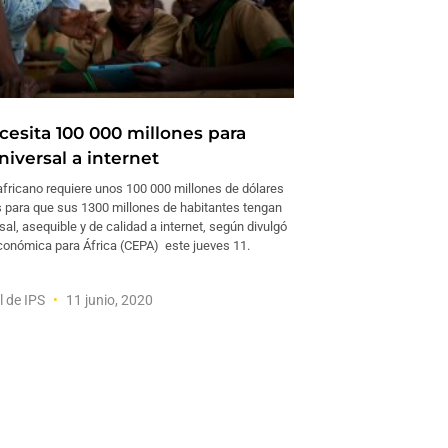
cesita 100 000 millones para
iversal a internet
africano requiere unos 100 000 millones de dólares
s para que sus 1300 millones de habitantes tengan
al, asequible y de calidad a internet, según divulgó
conómica para África (CEPA) este jueves 11.
l de IPS
11 junio, 2020