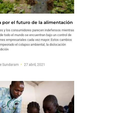
a por el futuro de la alimentación
es y los consumidores parecen indefensos mientras
 de todo el mundo se encuentran bajo un control de
ones empresariales cada vez mayor. Estos cambios
mpeorado el colapso ambiental, la dislocación
ndición
e Sundaram
27 abril, 2021