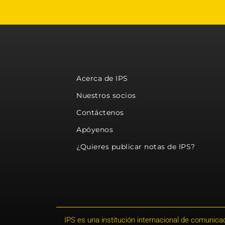
Acerca de IPS
Nuestros socios
Contáctenos
Apóyenos
¿Quieres publicar notas de IPS?
IPS es una institución internacional de comunicac