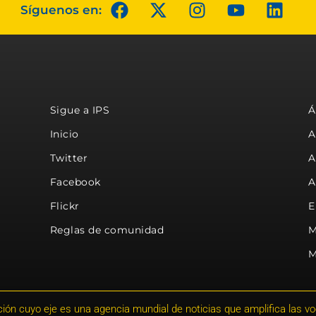
Síguenos en:
Sigue a IPS
Á
Inicio
A
Twitter
A
Facebook
A
Flickr
E
Reglas de comunidad
M
M
ión cuyo eje es una agencia mundial de noticias que amplifica las voce