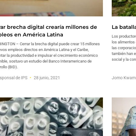
ar brecha digital crearía millones de
La batall
leos en América Latina
Los productor
los alimentos
NGTON – Cerrar la brecha digital puede crear 15 millones
las corporaci
vos empleos directos en América Latina y el Caribe,
también han e
tar la productividad e impulsar el crecimiento económico
social y la co
ible, sostuvo un estudio del Banco Interamericano de
ollo (BID).
sponsal de IPS
28 junio, 2021
Jomo Kwam