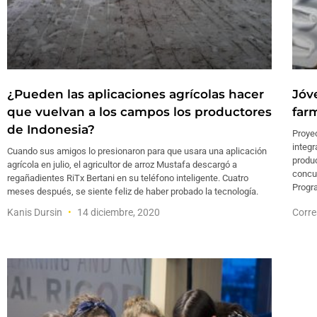
¿Pueden las aplicaciones agrícolas hacer
Jóv
que vuelvan a los campos los productores
far
de Indonesia?
Proyec
integr
Cuando sus amigos lo presionaron para que usara una aplicación
produc
agrícola en julio, el agricultor de arroz Mustafa descargó a
concur
regañadientes RiTx Bertani en su teléfono inteligente. Cuatro
Progr
meses después, se siente feliz de haber probado la tecnología.
Kanis Dursin
14 diciembre, 2020
Corre