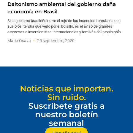
Daltonismo ambiental del gobierno daña
economía en Brasil
Si el gobierno brasileño no ve el rojo de los incendios forestales con
sus ojos, tendrá que verlo por el bolsillo, es el aviso de grandes
empresas e inversionistas internacionales y también del propio país.
Mario Osava
25 septiembre, 2020
Noticias que importan.
Sin ruido.
Suscríbete gratis a
nuestro boletín
semanal