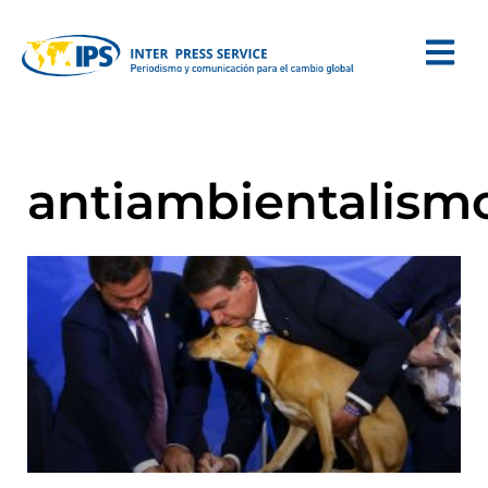
antiambientalism