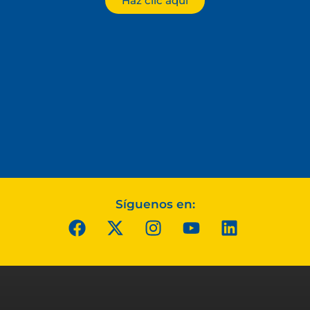
Haz clic aquí
Síguenos en: