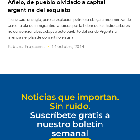
Añelo, de pueblo olvidado a capital
argentina del esquisto
Tiene casi un siglo, pero la explosión petrolera obliga a recomenzar de
cero. La ola de inmigrantes, atraídos por la fiebre de los hidrocarburos
no convencionales, colapsó este pueblito del sur de Argentina,
mientras el plan de convertirlo en una
Fabiana Frayssinet
14 octubre, 2014
Noticias que importan.
Sin ruido.
Suscríbete gratis a
nuestro boletín
semanal