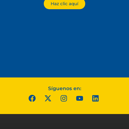
Haz clic aquí
Síguenos en: