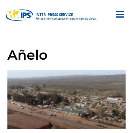
Añelo