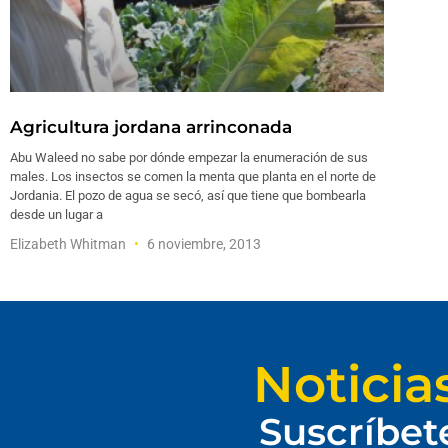
Agricultura jordana arrinconada
Abu Waleed no sabe por dónde empezar la enumeración de sus
males. Los insectos se comen la menta que planta en el norte de
Jordania. El pozo de agua se secó, así que tiene que bombearla
desde un lugar a
Elizabeth Whitman
6 noviembre, 2013
Noticia
Suscríbet