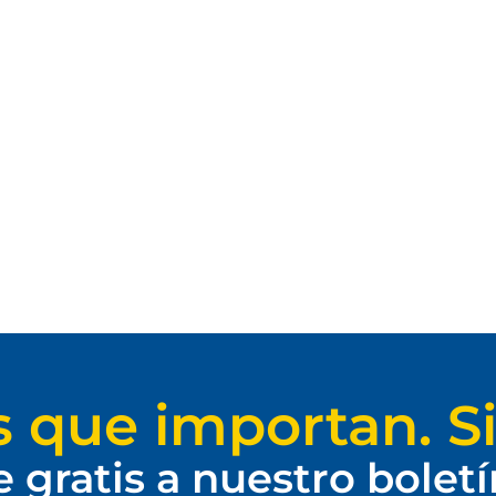
s que importan. Si
e gratis a nuestro bolet