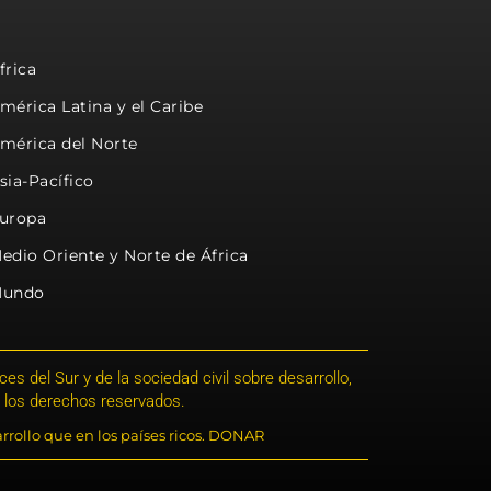
frica
mérica Latina y el Caribe
mérica del Norte
sia-Pacífico
uropa
edio Oriente y Norte de África
undo
s del Sur y de la sociedad civil sobre desarrollo,
 los derechos reservados.
rrollo que en los países ricos. DONAR