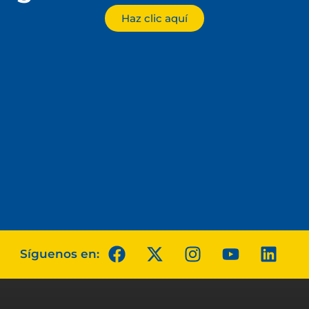
Haz clic aquí
Síguenos en: