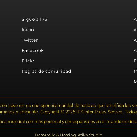
Sigue a IPS
Á
Inicio
A
Twitter
A
Facebook
A
Flickr
E
Reglas de comunidad
M
M
ión cuyo eje es una agencia mundial de noticias que amplifica las voce
humanos y ambiente. Copyright © 2025 IPS-Inter Press Service. Todos
stica mundial con más personal y corresponsales en el mundo en desa
Desarrollo & Hosting: Atiko.Studio