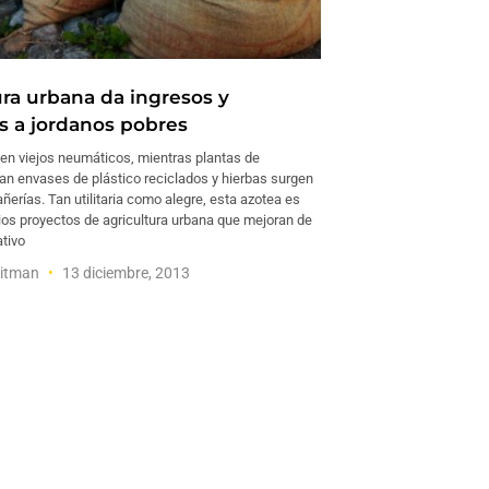
ura urbana da ingresos y
s a jordanos pobres
 en viejos neumáticos, mientras plantas de
nan envases de plástico reciclados y hierbas surgen
ñerías. Tan utilitaria como alegre, esta azotea es
rios proyectos de agricultura urbana que mejoran de
ativo
hitman
13 diciembre, 2013