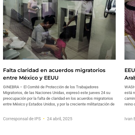
Falta claridad en acuerdos migratorios
EEU
entre México y EEUU
Ara
GINEBRA – El Comité de Protección de los Trabajadores
WASHI
Migratorios, de las Naciones Unidas, expresó este jueves 24 su
está n
preocupación por la falta de claridad en los acuerdos migratorios
camino
entre México y Estados Unidos, y por la creciente militarización de
reino 
Corresponsal de IPS
24 abril, 2025
Ivan 