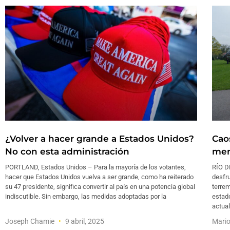
¿Volver a hacer grande a Estados Unidos?
Cao
No con esta administración
men
PORTLAND, Estados Unidos – Para la mayoría de los votantes,
RÍO D
hacer que Estados Unidos vuelva a ser grande, como ha reiterado
desfru
su 47 presidente, significa convertir al país en una potencia global
terrem
indiscutible. Sin embargo, las medidas adoptadas por la
estad
actual
Joseph Chamie
9 abril, 2025
Mari