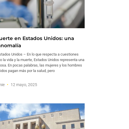
uerte en Estados Unidos: una
anomalía
ados Unidos – En lo que respecta a cuestiones
o la vida y la muerte, Estados Unidos representa una
osa. En pocas palabras, las mujeres y los hombres
idos pagan más por la salud, pero
mie
12 mayo, 2025