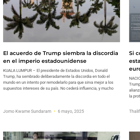
El acuerdo de Trump siembra la discordia
Si 
en el imperio estadounidense
est
eur
KUALA LUMPUR – El presidente de Estados Unidos, Donald
Trump, ha sembrado deliberadamente la discordia en todo el
NACIO
mundo en un intento por remodelarlo para que sirva mejor a los
Trump 
supuestos intereses de su país. No cederá influencia, y mucho
alianz
la pr
Jomo Kwame Sundaram
6 mayo, 2025
Thali