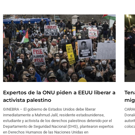
Expertos de la ONU piden a EEUU liberar a
Ten
activista palestino
mig
GINEBRA – El gobierno de Estados Unidos debe liberar
CARAC
inmediatamente a Mahmud Jalil, residente estadounidense,
Donal
estudiante y activista de los derechos palestinos detenido por el
autori
Departamento de Seguridad Nacional (DHS), plantearon expertos
coloca
en Derechos Humanos de las Naciones Unidas en