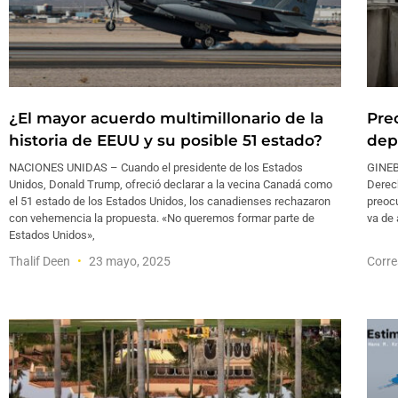
¿El mayor acuerdo multimillonario de la
Pre
historia de EEUU y su posible 51 estado?
dep
NACIONES UNIDAS – Cuando el presidente de los Estados
GINEB
Unidos, Donald Trump, ofreció declarar a la vecina Canadá como
Derec
el 51 estado de los Estados Unidos, los canadienses rechazaron
preocu
con vehemencia la propuesta. «No queremos formar parte de
va de
Estados Unidos»,
Thalif Deen
23 mayo, 2025
Corre