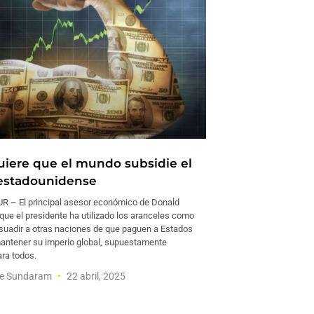
iere que el mundo subsidie el
estadounidense
 – El principal asesor económico de Donald
que el presidente ha utilizado los aranceles como
suadir a otras naciones de que paguen a Estados
antener su imperio global, supuestamente
ara todos.
e Sundaram
22 abril, 2025