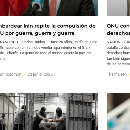
bardear Irán repite la compulsión de
ONU contr
U por guerra, guerra y guerra
derechos
RANCISCO, Estados Unidos – Hace 20 años, un día de junio
NACIONES UNI
5, hablé con un iraní que vendía ropa interior en el Gran
batalla contr
de Teherán. La gente de todo el mundo quiere la paz, me
derechos huma
pero
también sigue
de las person
an Solomon
23 junio, 2025
Thalif Deen