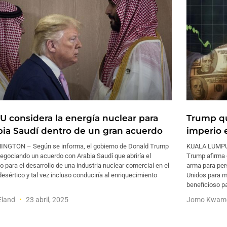
U considera la energía nuclear para
Trump qu
bia Saudí dentro de un gran acuerdo
imperio 
NGTON – Según se informa, el gobierno de Donald Trump
KUALA LUMPUR
egociando un acuerdo con Arabia Saudí que abriría el
Trump afirma 
 para el desarrollo de una industria nuclear comercial en el
arma para per
desértico y tal vez incluso conduciría al enriquecimiento
Unidos para m
beneficioso p
Eland
23 abril, 2025
Jomo Kwam