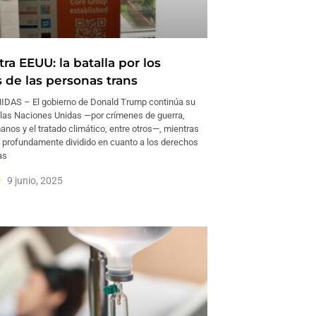
a EEUU: la batalla por los
 de las personas trans
DAS – El gobierno de Donald Trump continúa su
a las Naciones Unidas —por crímenes de guerra,
nos y el tratado climático, entre otros—, mientras
 profundamente dividido en cuanto a los derechos
as
9 junio, 2025