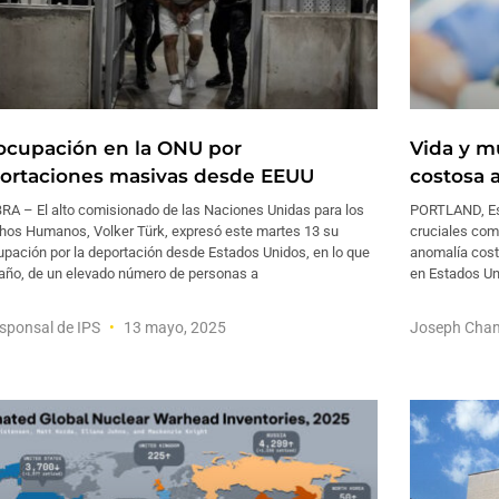
ocupación en la ONU por
Vida y m
ortaciones masivas desde EEUU
costosa 
RA – El alto comisionado de las Naciones Unidas para los
PORTLAND, Est
hos Humanos, Volker Türk, expresó este martes 13 su
cruciales com
pación por la deportación desde Estados Unidos, en lo que
anomalía cost
 año, de un elevado número de personas a
en Estados Un
sponsal de IPS
13 mayo, 2025
Joseph Cha