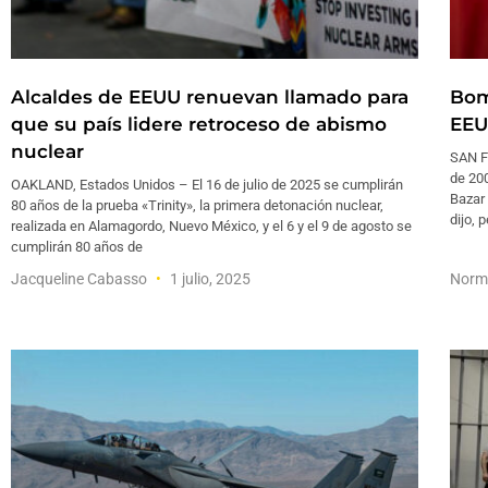
Alcaldes de EEUU renuevan llamado para
Bom
que su país lidere retroceso de abismo
EEU
nuclear
SAN F
de 200
OAKLAND, Estados Unidos – El 16 de julio de 2025 se cumplirán
Bazar 
80 años de la prueba «Trinity», la primera detonación nuclear,
dijo, 
realizada en Alamagordo, Nuevo México, y el 6 y el 9 de agosto se
cumplirán 80 años de
Jacqueline Cabasso
1 julio, 2025
Norm