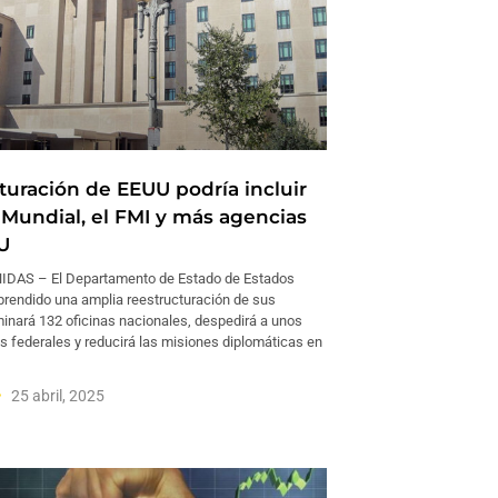
turación de EEUU podría incluir
 Mundial, el FMI y más agencias
U
DAS – El Departamento de Estado de Estados
rendido una amplia reestructuración de sus
iminará 132 oficinas nacionales, despedirá a unos
 federales y reducirá las misiones diplomáticas en
25 abril, 2025