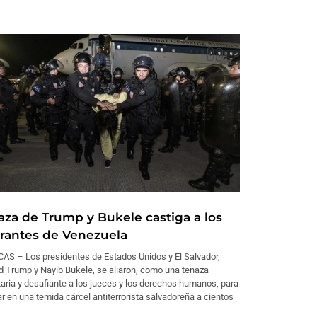
aza de Trump y Bukele castiga a los
rantes de Venezuela
AS – Los presidentes de Estados Unidos y El Salvador,
d Trump y Nayib Bukele, se aliaron, como una tenaza
taria y desafiante a los jueces y los derechos humanos, para
r en una temida cárcel antiterrorista salvadoreña a cientos