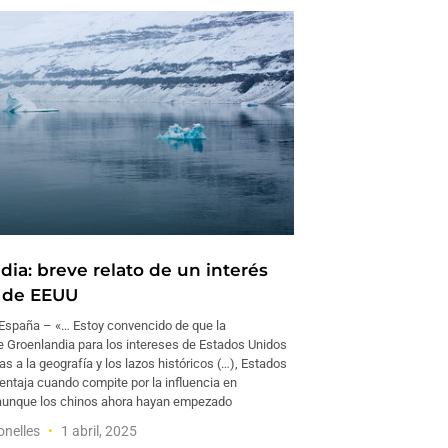
dia: breve relato de un interés
o de EEUU
spaña – «… Estoy convencido de que la
e Groenlandia para los intereses de Estados Unidos
as a la geografía y los lazos históricos (…), Estados
entaja cuando compite por la influencia en
aunque los chinos ahora hayan empezado
nelles
1 abril, 2025