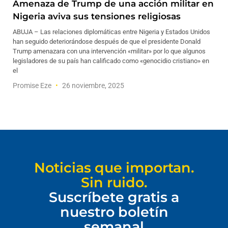
Amenaza de Trump de una acción militar en
Nigeria aviva sus tensiones religiosas
ABUJA – Las relaciones diplomáticas entre Nigeria y Estados Unidos
han seguido deteriorándose después de que el presidente Donald
Trump amenazara con una intervención «militar» por lo que algunos
legisladores de su país han calificado como «genocidio cristiano» en
el
Promise Eze
26 noviembre, 2025
Noticias que importan.
Sin ruido.
Suscríbete gratis a
nuestro boletín
semanal