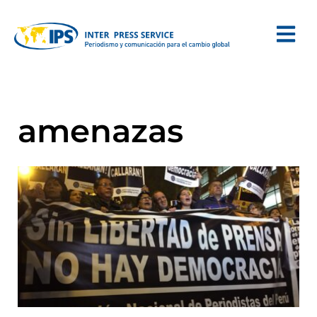
amenazas