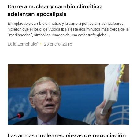
Carrera nuclear y cambio climático
adelantan apocalipsis
El implacable cambio climático y la carrera por las armas nucleares
hicieron que el Reloj del Apocalipsis esté dos minutos más cerca de la
“medianoche”, simbólica imagen de una catástrofe global .
Leila Lemghalef
23 enero, 2015
Las armas nucleares, piezas de negociación