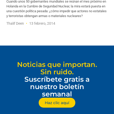
Cuando unos 50 gobernantes mundiales se reúnan el mes próximo en
Holanda en la Cumbre de Seguridad Nuclear, la mira estará puesta en
una cuestión política pesada: ¿cómo impedir que actores no estatales
y terroristas obtengan armas o materiales nucleares?
Thalif Deen
13 febrero, 2014
Noticias que importan.
Sin ruido.
Suscríbete gratis a
nuestro boletín
semanal
Haz clic aquí