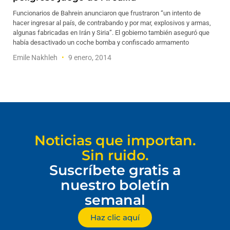
Funcionarios de Bahrein anunciaron que frustraron “un intento de
hacer ingresar al país, de contrabando y por mar, explosivos y armas,
algunas fabricadas en Irán y Siria”. El gobierno también aseguró que
había desactivado un coche bomba y confiscado armamento
Emile Nakhleh
9 enero, 2014
Noticias que importan.
Sin ruido.
Suscríbete gratis a
nuestro boletín
semanal
Haz clic aquí