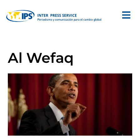
Al Wefaq