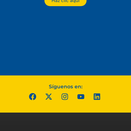
Haz clic aquí
Síguenos en: