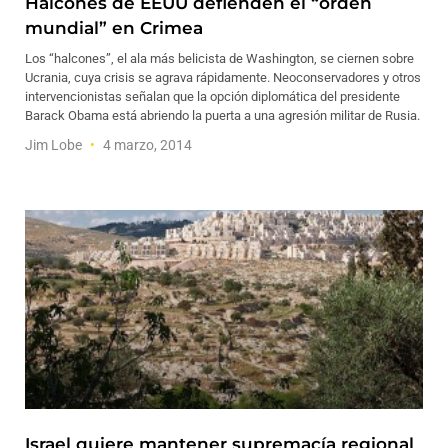
Halcones de EEUU defienden el “orden
mundial” en Crimea
Los “halcones”, el ala más belicista de Washington, se ciernen sobre
Ucrania, cuya crisis se agrava rápidamente. Neoconservadores y otros
intervencionistas señalan que la opción diplomática del presidente
Barack Obama está abriendo la puerta a una agresión militar de Rusia.
Jim Lobe
4 marzo, 2014
Israel quiere mantener supremacía regional