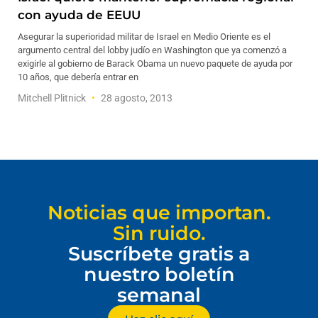
con ayuda de EEUU
Asegurar la superioridad militar de Israel en Medio Oriente es el
argumento central del lobby judío en Washington que ya comenzó a
exigirle al gobierno de Barack Obama un nuevo paquete de ayuda por
10 años, que debería entrar en
Mitchell Plitnick
28 agosto, 2013
Noticias que importan.
Sin ruido.
Suscríbete gratis a
nuestro boletín
semanal