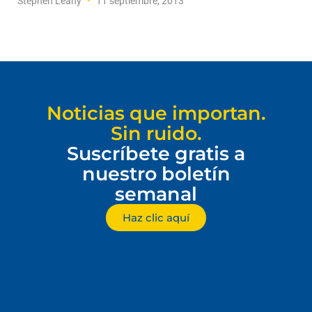
Stephen Leahy
11 septiembre, 2013
Noticias que importan.
Sin ruido.
Suscríbete gratis a
nuestro boletín
semanal
Haz clic aquí