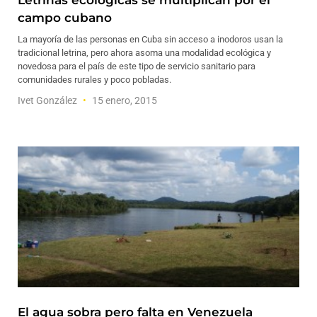
Letrinas ecológicas se multiplican por el
campo cubano
La mayoría de las personas en Cuba sin acceso a inodoros usan la
tradicional letrina, pero ahora asoma una modalidad ecológica y
novedosa para el país de este tipo de servicio sanitario para
comunidades rurales y poco pobladas.
Ivet González
15 enero, 2015
El agua sobra pero falta en Venezuela