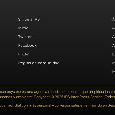
Sigue a IPS
Á
Inicio
A
Twitter
A
Facebook
A
Flickr
E
Reglas de comunidad
M
M
ión cuyo eje es una agencia mundial de noticias que amplifica las voce
humanos y ambiente. Copyright © 2025 IPS-Inter Press Service. Todos
stica mundial con más personal y corresponsales en el mundo en desa