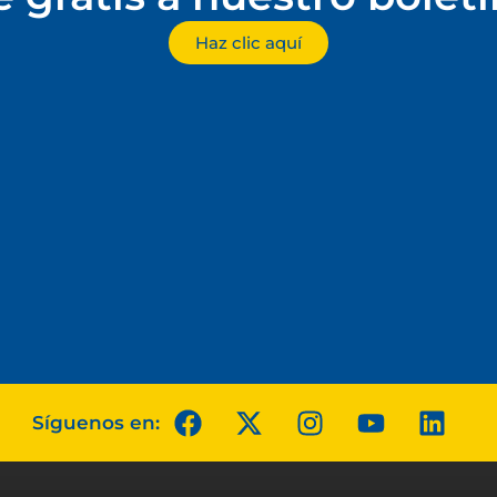
Haz clic aquí
Síguenos en: