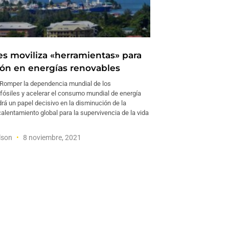
es moviliza «herramientas» para
sión en energías renovables
omper la dependencia mundial de los
fósiles y acelerar el consumo mundial de energía
rá un papel decisivo en la disminución de la
lentamiento global para la supervivencia de la vida
ilson
8 noviembre, 2021