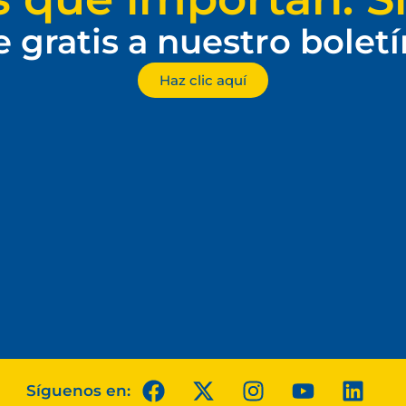
e gratis a nuestro bolet
Haz clic aquí
Síguenos en: