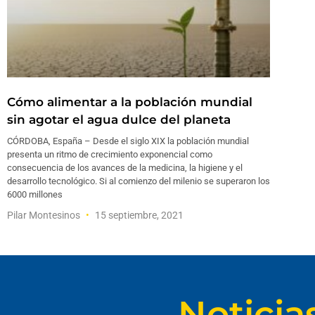
Cómo alimentar a la población mundial
sin agotar el agua dulce del planeta
CÓRDOBA, España – Desde el siglo XIX la población mundial
presenta un ritmo de crecimiento exponencial como
consecuencia de los avances de la medicina, la higiene y el
desarrollo tecnológico. Si al comienzo del milenio se superaron los
6000 millones
Pilar Montesinos
15 septiembre, 2021
Noticia