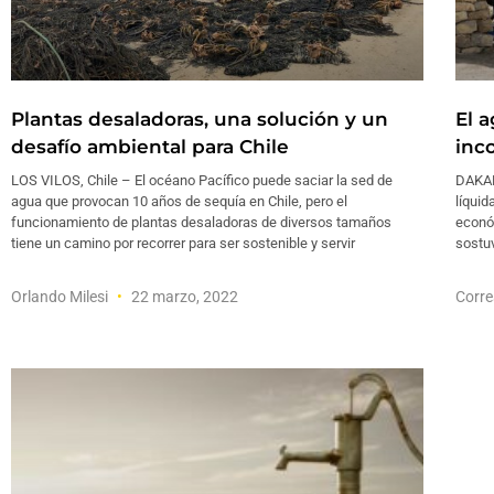
Plantas desaladoras, una solución y un
El 
desafío ambiental para Chile
inc
LOS VILOS, Chile – El océano Pacífico puede saciar la sed de
DAKAR
agua que provocan 10 años de sequía en Chile, pero el
líquid
funcionamiento de plantas desaladoras de diversos tamaños
econó
tiene un camino por recorrer para ser sostenible y servir
sostuv
Orlando Milesi
22 marzo, 2022
Corre