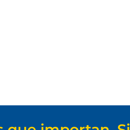
s que importan. Si