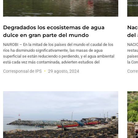
Degradados los ecosistemas de agua
Nac
dulce en gran parte del mundo
del
NAIROBI – En la mitad de los países del mundo el caudal de los
NACIO
ríos ha disminuido significativamente, las masas de agua
restau
superficial se están reduciendo o perdiendo, y el agua ambiental
países
está cada vez más contaminada, advierten estudios del
la Con
Corresponsal de IPS
29 agosto, 2024
Corre