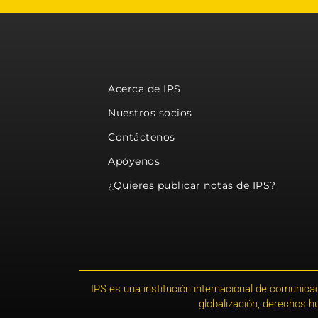
Acerca de IPS
Nuestros socios
Contáctenos
Apóyenos
¿Quieres publicar notas de IPS?
IPS es una institución internacional de comunicac
globalización, derechos 