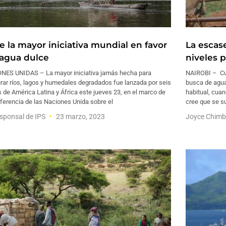
e la mayor iniciativa mundial en favor
La escas
 agua dulce
niveles 
NES UNIDAS – La mayor iniciativa jamás hecha para
NAIROBI – Cu
rar ríos, lagos y humedales degradados fue lanzada por seis
busca de agua
 de América Latina y África este jueves 23, en el marco de
habitual, cua
ferencia de las Naciones Unida sobre el
cree que se s
sponsal de IPS
23 marzo, 2023
Joyce Chimb