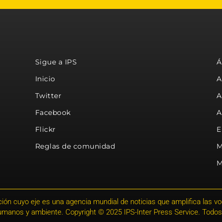
Sigue a IPS
Á
Inicio
A
Twitter
A
Facebook
A
Flickr
E
Reglas de comunidad
M
M
ión cuyo eje es una agencia mundial de noticias que amplifica las voce
humanos y ambiente. Copyright © 2025 IPS-Inter Press Service. Todos