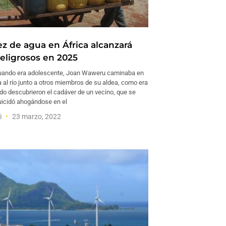
ez de agua en África alcanzará
peligrosos en 2025
ando era adolescente, Joan Waweru caminaba en
 al río junto a otros miembros de su aldea, como era
ndo descubrieron el cadáver de un vecino, que se
uicidó ahogándose en el
i
23 marzo, 2022