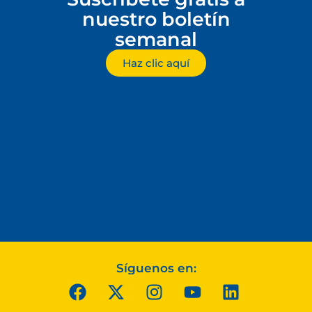
nuestro boletín
semanal
Haz clic aquí
Síguenos en: