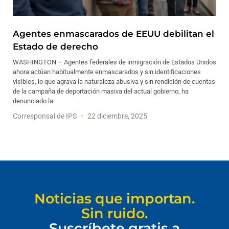
Agentes enmascarados de EEUU debilitan el
Estado de derecho
WASHINGTON – Agentes federales de inmigración de Estados Unidos
ahora actúan habitualmente enmascarados y sin identificaciones
visibles, lo que agrava la naturaleza abusiva y sin rendición de cuentas
de la campaña de deportación masiva del actual gobierno, ha
denunciado la
Corresponsal de IPS
22 diciembre, 2025
Noticias que importan.
Sin ruido.
Suscríbete gratis a