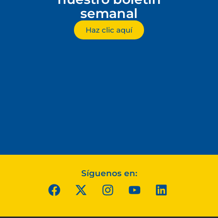
semanal
Haz clic aquí
Síguenos en: