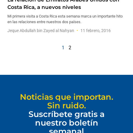
Costa Rica, a nuevos niveles
Mi primera visita a Costa Rica esta semana marca un importante hito
en las relaciones entre nuestros dos países.
Jeque Abdullah bin Zayed al Nahyan
11 febrero, 2016
1
2
Noticias que importan.
Sin ruido.
Suscríbete gratis a
nuestro boletín
semanal