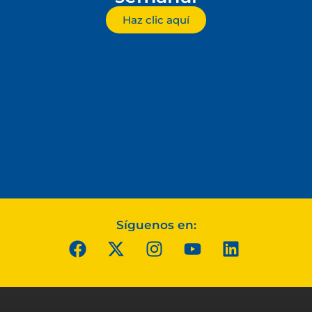
Haz clic aquí
Síguenos en: